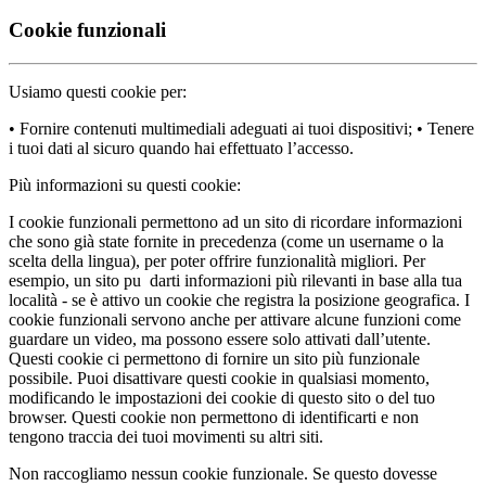
Cookie funzionali
Usiamo questi cookie per:
• Fornire contenuti multimediali adeguati ai tuoi dispositivi; • Tenere
i tuoi dati al sicuro quando hai effettuato l’accesso.
Più informazioni su questi cookie:
I cookie funzionali permettono ad un sito di ricordare informazioni
che sono già state fornite in precedenza (come un username o la
scelta della lingua), per poter offrire funzionalità migliori. Per
esempio, un sito pu darti informazioni più rilevanti in base alla tua
località - se è attivo un cookie che registra la posizione geografica. I
cookie funzionali servono anche per attivare alcune funzioni come
guardare un video, ma possono essere solo attivati dall’utente.
Questi cookie ci permettono di fornire un sito più funzionale
possibile. Puoi disattivare questi cookie in qualsiasi momento,
modificando le impostazioni dei cookie di questo sito o del tuo
browser. Questi cookie non permettono di identificarti e non
tengono traccia dei tuoi movimenti su altri siti.
Non raccogliamo nessun cookie funzionale. Se questo dovesse