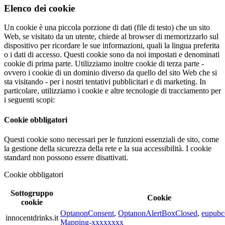
Elenco dei cookie
Un cookie è una piccola porzione di dati (file di testo) che un sito
Web, se visitato da un utente, chiede al browser di memorizzarlo sul
dispositivo per ricordare le sue informazioni, quali la lingua preferita
o i dati di accesso. Questi cookie sono da noi impostati e denominati
cookie di prima parte. Utilizziamo inoltre cookie di terza parte -
ovvero i cookie di un dominio diverso da quello del sito Web che si
sta visitando - per i nostri tentativi pubblicitari e di marketing. In
particolare, utilizziamo i cookie e altre tecnologie di tracciamento per
i seguenti scopi:
Cookie obbligatori
Questi cookie sono necessari per le funzioni essenziali de sito, come
la gestione della sicurezza della rete e la sua accessibilità. I cookie
standard non possono essere disattivati.
Cookie obbligatori
Sottogruppo
Cookie
cookie
OptanonConsent
,
OptanonAlertBoxClosed
,
eupubc
innocentdrinks.it
Mapping-xxxxxxxx