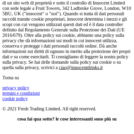
di un sito web di proprietà e sotto il controllo di Innocent Limited
con sede legale a Fruit Towers, 342 Ladbroke Grove, London, W10
5BU, UK ("innocent" o "noi"). Quando si tratta di dati personali
raccolti tramite cookie proprietari, innocent determina i mezzi e gli
scopi con cui vengono utilizzati questi dati ed è il data controller
definito dal Regolamento Generale sulla Protezione dei Dati (UE
2016/679). Oltre alla policy sui cookie, abbiamo una policy sulla
privacy che dà informazioni sui modi in cui innocent utilizza,
conserva e protegge i dati personali raccolti online. Dà anche
informazioni sui diritti di ognuno in merito alla protezione dei propri
dati e su come esercitarli. Ti consigliamo di leggere la nostra policy
sulla privacy. Se hai delle domande sulla policy sui cookie o su
quella sulla privacy, scrivici a
ciao@innocentdrinks.it
Torna su
privacy policy
termini e condizioni
cookie policy
©
2021
Fresh Trading Limited. All right reserved.
cosa fai qua sotto? le cose interessanti sono più su