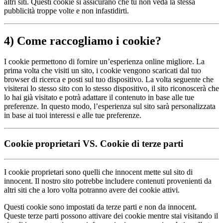
altri siti. Questi cookie si assicurano che tu non veda la stessa
pubblicità troppe volte e non infastidirti.
4) Come raccogliamo i cookie?
I cookie permettono di fornire un’esperienza online migliore. La
prima volta che visiti un sito, i cookie vengono scaricati dal tuo
browser di ricerca e posti sul tuo dispositivo. La volta seguente che
visiterai lo stesso sito con lo stesso dispositivo, il sito riconoscerà che
lo hai già visitato e potrà adattare il contenuto in base alle tue
preferenze. In questo modo, l’esperienza sul sito sarà personalizzata
in base ai tuoi interessi e alle tue preferenze.
Cookie proprietari VS. Cookie di terze parti
I cookie proprietari sono quelli che innocent mette sul sito di
innocent. Il nostro sito potrebbe includere contenuti provenienti da
altri siti che a loro volta potranno avere dei cookie attivi.
Questi cookie sono impostati da terze parti e non da innocent.
Queste terze parti possono attivare dei cookie mentre stai visitando il