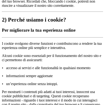
del tuo browser. Ricordati che, bloccando i cookie, potresti non
riuscire a visualizzare il nostro sito correttamente.
2) Perché usiamo i cookie?
Per migliorare la tua esperienza online
I cookie svolgono diverse funzioni e contribuiscono a rendere la tua
esperienza online più semplice e interattiva.
Alcuni cookie sono essenziali per il funzionamento del nostro sito e
ci permettono di assicurarti:
• accesso ai servizi e alle funzionalità in qualsiasi momento
• informazioni sempre aggiornate
• un’esperienza online senza intoppi.
Per mostrarti i contenuti più adatti ai tuoi interessi, innocent usa
cookie pubblicitari e di targeting. Questi cookie recuperano
informazioni - riguardo i tuoi interessi e il modo in cui interagisci
con il nostro sito - dalla cronologia del tuo browser e li conservano.