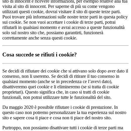
sito di innocent e ricevere informazioni, per esempio relative alla tua
visita al sito di innocent. Per saperne di più su come vengono
utilizzati questi cookie, dovrai visitare il sito di queste terze parti.
Puoi trovare più informazioni sulle nostre terze parti in questa policy
sui cookie. Se non vuoi accettare i cookie di terze parti, potrai
rifiutarli in qualsiasi momento e avrai accesso a queste funzionalità
solo sul nostro sito che, possiamo garantirti, funzionerà
correttamente anche senza questi cookie.
Cosa succede se rifiuti i cookie?
Se decidi di rifiutare dei cookie che si attivano solo dopo aver dato il
consenso, non li useremo. Se decidi di ritirare il tuo consenso in
qualsiasi momento (anche se in precedenza ce l’avevi dato),
disattiveremo quei cookie e li elimineremo (se si tratta di cookie
proprietari). Questo significa che, in caso si tratti di cookie
funzionali, non potrai utilizzare tutte le funzionalità del sito.
Da maggio 2020 è possibile rifiutare i cookie di prestazione. In
questo caso non potremo personalizzare la tua esperienza sul nostro
sito e sapere cosa ti piace e cosa non ti piace del nostro sito.
Purtroppo, non possiamo disattivare tutti i cookie di terze parti ma