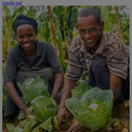
leggila qui