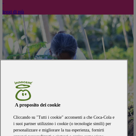
leggi di più
A proposito dei cookie
Cliccando su "Tutti i cookie" acconsenti a che Coca-Cola e
i suoi partner utilizzino i cookie (o tecnologie simili) per
personalizzare e migliorare la tua esperienza, fornirti