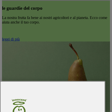
le guardie del corpo
La nostra frutta fa bene ai nostri agricoltori e al pianeta. Ecco come
aiuta anche il tuo corpo.
leggi di più