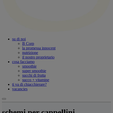
su di noi
B Corp
la promessa innocent
nutrizione
il nostro proprietario
cosa facciamo
smoothie
super smoothie
succhi di frutta
succo + vitamine
ti va di chiacchierare?
vacancies
schemi per cappellini